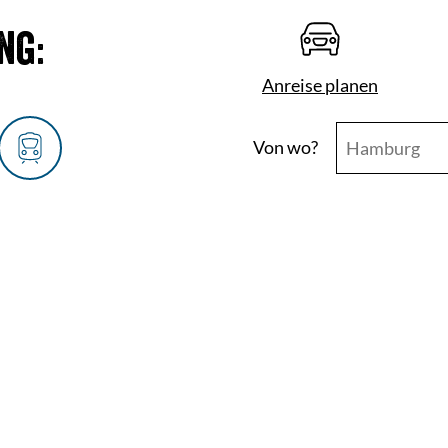
ng:
Anreise planen
Von wo?