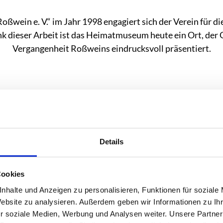
ßwein e. V.“ im Jahr 1998 engagiert sich der Verein für d
dieser Arbeit ist das Heimatmuseum heute ein Ort, der G
Vergangenheit Roßweins eindrucksvoll präsentiert.
Details
Cookies
nhalte und Anzeigen zu personalisieren, Funktionen für soziale
Website zu analysieren. Außerdem geben wir Informationen zu I
r soziale Medien, Werbung und Analysen weiter. Unsere Partner