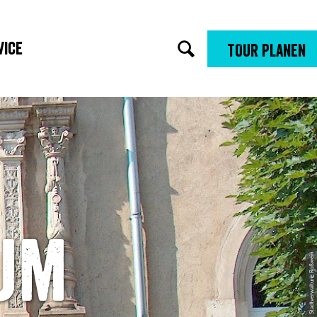
vice
TOUR PLANEN
um