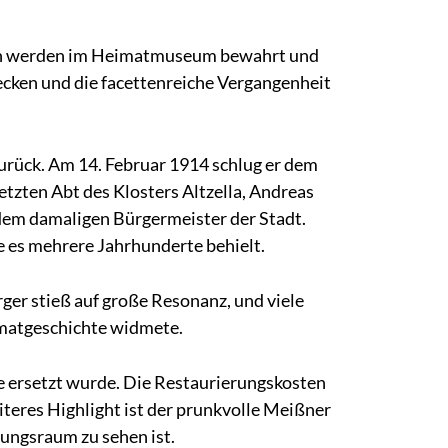
hen werden im Heimatmuseum bewahrt und
cken und die facettenreiche Vergangenheit
rück. Am 14. Februar 1914 schlug er dem
tzten Abt des Klosters Altzella, Andreas
em damaligen Bürgermeister der Stadt.
e es mehrere Jahrhunderte behielt.
ger stieß auf große Resonanz, und viele
imatgeschichte widmete.
e ersetzt wurde. Die Restaurierungskosten
teres Highlight ist der prunkvolle Meißner
lungsraum zu sehen ist.