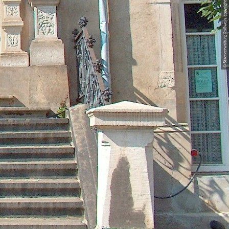
© Stadtverwaltung Roßwein, copyright: Stadtverwaltung Roßwein