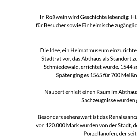
In Roßwein wird Geschichte lebendig: 
für Besucher sowie Einheimische zugängli
Die Idee, ein Heimatmuseum einzurichte
Stadtrat vor, das Abthaus als Standort 
Schmiedewald, errichtet wurde. 1544 
Später ging es 1565 für 700 Meißn
Naupert erhielt einen Raum im Abthaus,
Sachzeugnisse wurden g
Besonders sehenswert ist das Renaissance
von 120.000 Mark wurden von der Stadt, de
Porzellanofen, der sei