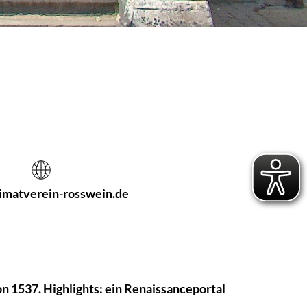
matverein-rosswein.de
 1537. Highlights: ein Renaissanceportal