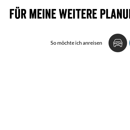
Für meine weitere Planu
So möchte ich anreisen