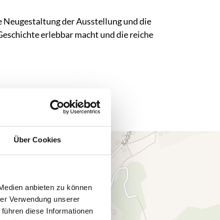
ie Neugestaltung der Ausstellung und die
eschichte erlebbar macht und die reiche
Über Cookies
 Medien anbieten zu können
hrer Verwendung unserer
 führen diese Informationen