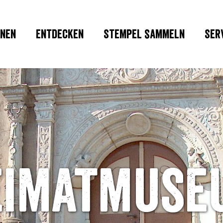
nen
Entdecken
Stempel sammeln
Ser
eimatmuse