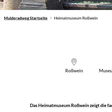
Mulderadweg Startseite
Heimatmuseum Roßwein
Roßwein
Muse
Das Heimatmuseum Roßwein zeigt die face