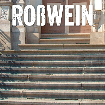
Roßwein