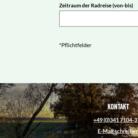
Zeitraum der Radreise (von-bis)
*Pflichtfelder
Kontakt
+49 (0)341 7104-3
E-Mail schreibe