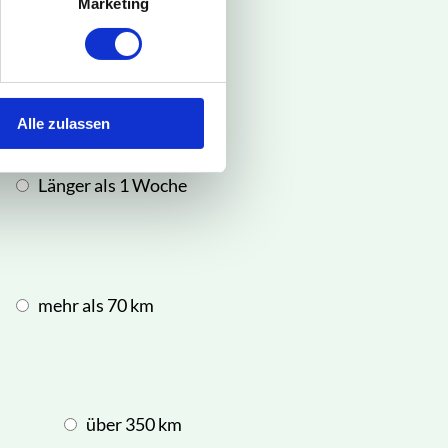
Marketing
Rad
Alle zulassen
Länger als 1 Woche
mehr als 70 km
über 350 km