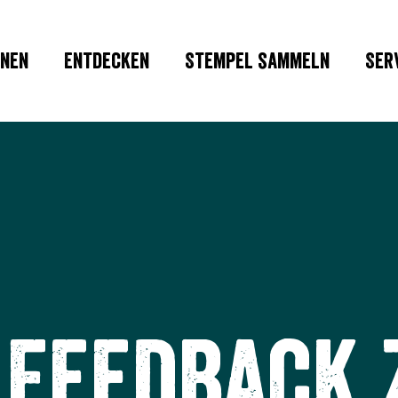
nen
Entdecken
Stempel sammeln
Ser
 Feedback