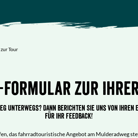
zur Tour
-Formular zur Ihrer
eg unterwegs? Dann berichten Sie uns von Ihren E
für Ihr Feedback!
fen, das fahrradtouristische Angebot am Mulderadweg stet