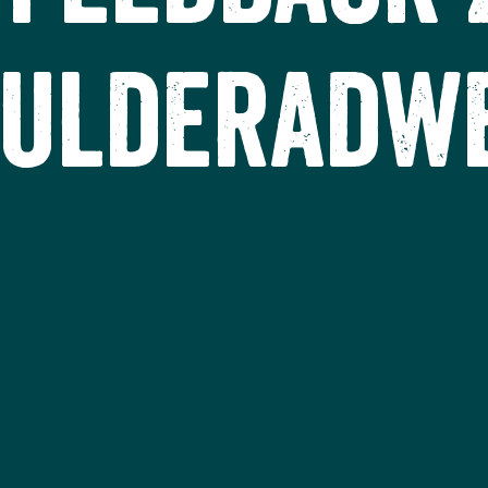
ulderadw