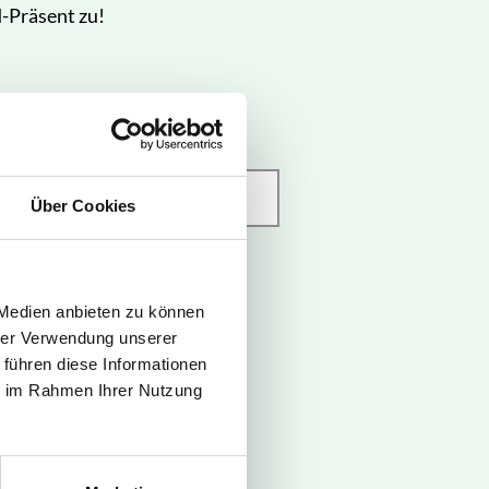
d-Präsent zu!
Über Cookies
 Medien anbieten zu können
Rad
hrer Verwendung unserer
 führen diese Informationen
ie im Rahmen Ihrer Nutzung