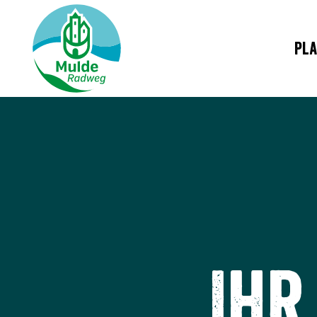
Pla
Ihr