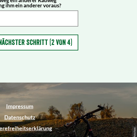
ng ihm ein anderer voraus?
NÄCHSTER SCHRITT (2 VON 4)
Impressum
Datenschutz
erefreiheitserklärung