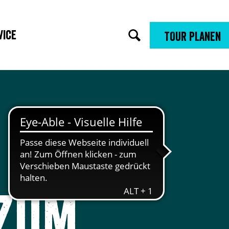
vice
TOUR PLANEN
 zum