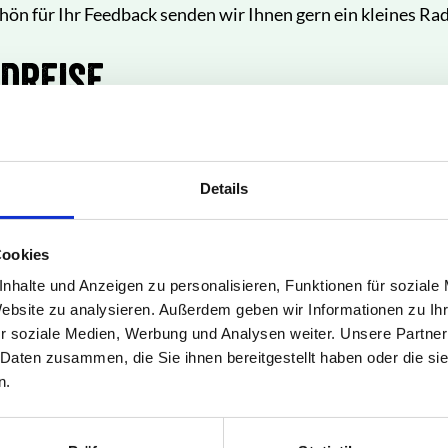
ön für Ihr Feedback senden wir Ihnen gern ein kleines Ra
dreise
Endpunkt
*
Details
Cookies
nhalte und Anzeigen zu personalisieren, Funktionen für soziale
bus
Regionalbus
Bahn
Website zu analysieren. Außerdem geben wir Informationen zu I
r soziale Medien, Werbung und Analysen weiter. Unsere Partner
 Daten zusammen, die Sie ihnen bereitgestellt haben oder die s
n.