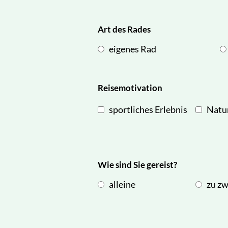
Art des Rades
eigenes Rad
Reisemotivation
sportliches Erlebnis
Natu
Wie sind Sie gereist?
alleine
zu zw