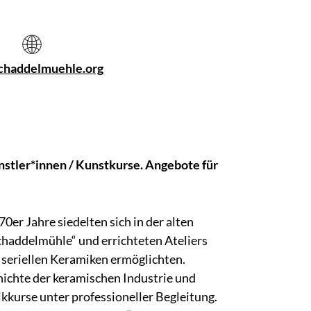
haddelmuehle.org
stler*innen / Kunstkurse. Angebote für
0er Jahre siedelten sich in der alten
chaddelmühle“ und errichteten Ateliers
 seriellen Keramiken ermöglichten.
hichte der keramischen Industrie und
kurse unter professioneller Begleitung.