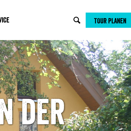
vice
TOUR PLANEN
n der