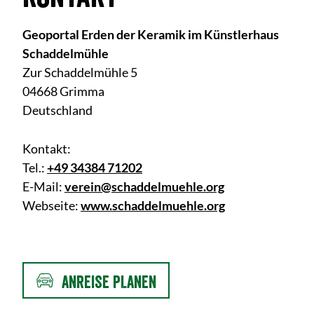
w
a
Geoportal Erden der Keramik im Künstlerhaus
h
Schaddelmühle
l
Zur Schaddelmühle 5
04668 Grimma
Deutschland
Kontakt:
Tel.:
+49 34384 71202
E-Mail:
verein@schaddelmuehle.org
Webseite:
www.schaddelmuehle.org
ANREISE PLANEN