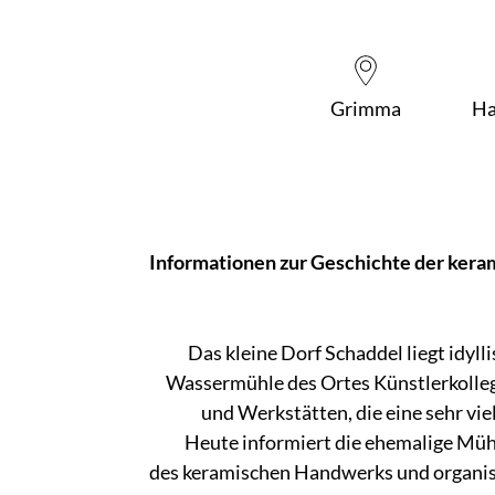
Grimma
Ha
Informationen zur Geschichte der kera
Das kleine Dorf Schaddel liegt idyll
Wassermühle des Ortes Künstlerkollege
und Werkstätten, die eine sehr vi
Heute informiert die ehemalige Mühl
des keramischen Handwerks und organisi