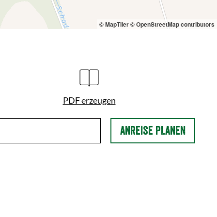
© MapTiler
© OpenStreetMap contributors
PDF erzeugen
ANREISE PLANEN