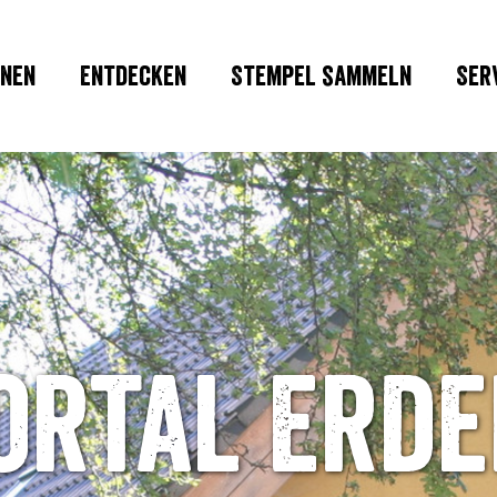
nen
Entdecken
Stempel sammeln
Ser
ortal Erde