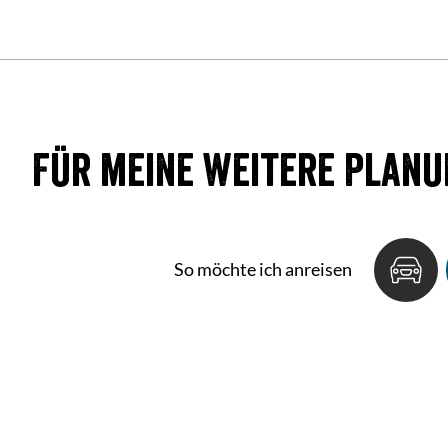
Für meine weitere Planu
So möchte ich anreisen