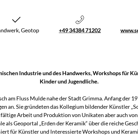
ndwerk, Geotop
+49 34384 71202
www.sc
mischen Industrie und des Handwerks, Workshops für Kün
Kinder und Jugendliche.
isch am Fluss Mulde nahe der Stadt Grimma. Anfang der 197
n an. Sie gründeten das Kollegium bildender Künstler „S
elfältige Arbeit und Produktion von Unikaten aber auch von
e als Geoportal „Erden der Keramik“ über die reiche Gesc
ert für Künstler und Interessierte Workshops und Keramik