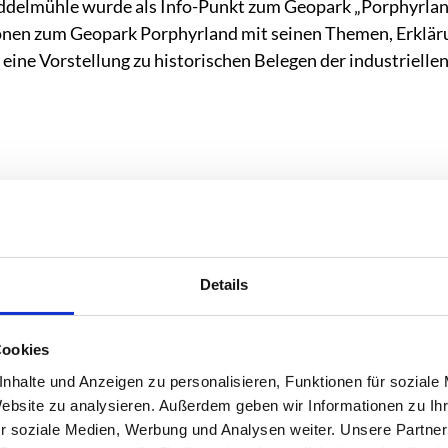
delmühle wurde als Info-Punkt zum Geopark „Porphyrland.
onen zum Geopark Porphyrland mit seinen Themen, Erklär
 eine Vorstellung zu historischen Belegen der industriel
Details
Cookies
nhalte und Anzeigen zu personalisieren, Funktionen für soziale
Website zu analysieren. Außerdem geben wir Informationen zu I
r soziale Medien, Werbung und Analysen weiter. Unsere Partner