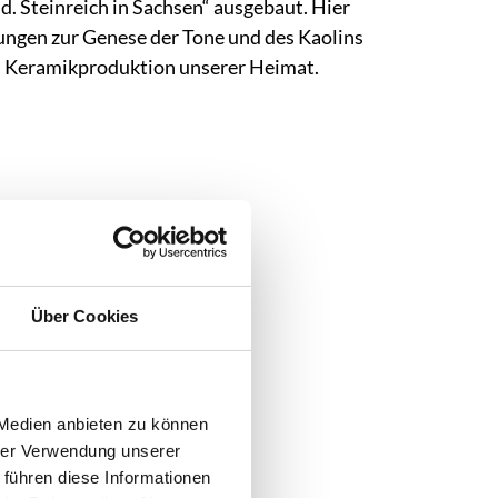
 Steinreich in Sachsen“ ausgebaut. Hier
ungen zur Genese der Tone und des Kaolins
len Keramikproduktion unserer Heimat.
Über Cookies
 Medien anbieten zu können
hrer Verwendung unserer
 führen diese Informationen