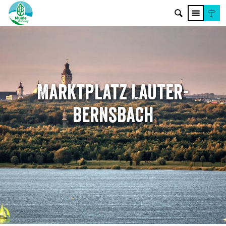
Marktplatz Lauter-
Bernsbach