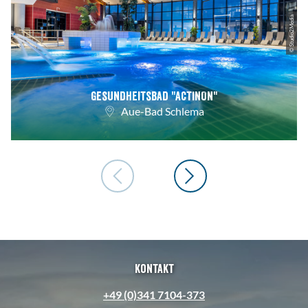
© Studio2Media
Gesundheitsbad "ACTINON"
Aue-Bad Schlema
Kontakt
+49 (0)341 7104-373