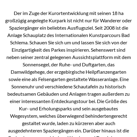
Der im Zuge der Kurortentwicklung mit seinen 18 ha
großzügig angelegte Kurpark ist nicht nur für Wanderer oder
Spaziergänger ein beliebtes Ausflugsziel. Seit 2008 ist die
Anlage Schauplatz des Internationalen Kunstparcours Bad
Schlema. Schauen Sie sich um und lassen Sie sich von der
Einzigartigkeit des Parkes inspirieren. Sehenswert sind
neben seiner zentral gelegenen Aussichtsplattform mit dem
Sonnensegel, der Ruhe- und Duftgarten, das
Damwildgehege, der erzgebirgische Heilpflanzengarten
sowie eine als Felsengarten gestaltete Wasseranlage. Eine
Sonnenuhr und verschiedene Schautafeln zu historisch
bedeutsamen Gebäuden und Anlagen tragen außerdem zu
einer interessanten Entdeckungstour bei. Die Größe des
Kur- und Erholungsparks und sein ausgebautes
Wegesystem, welches überwiegend behindertengerecht
gestaltet wurde, laden zu kürzeren aber auch
ausgedehnteren Spaziergängen ein. Darüber hinaus ist die