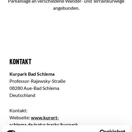
Parkanlage an verschiedene Wander- und Terrainkurwege
angebunden.
Kontakt
Kurpark Bad Schlema
Professor-Rajewsky-Straße
08280 Aue-Bad Schlema
Deutschland
Kontakt:
Webseite:
www.kurort-
schlema.de/natur/parks/kurpark