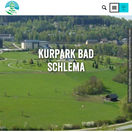
© Verena Daser, Mulderadweg - Leipzig Tourismus und Marketing GmbH
Kurpark Bad
Schlema