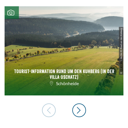
| Archiv IG Rund um den Kuhberg
CC-BY-SA
Tourist-Information Rund um den Kuhberg (in der
©
Villa Oschatz)
Schönheide