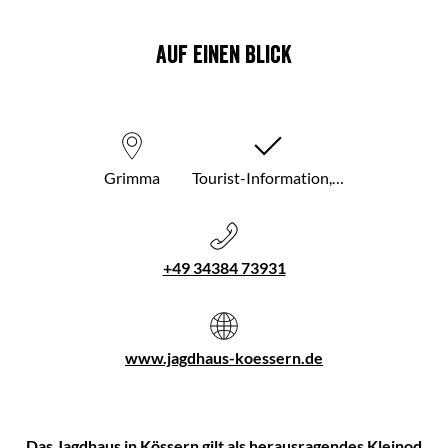
Auf einen Blick
Grimma
Tourist-Information,…
+49 34384 73931
www.jagdhaus-koessern.de
Das Jagdhaus in Kössern gilt als herausragendes Kleinod