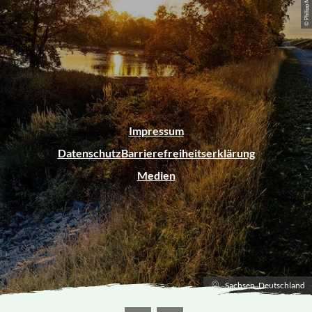
© Philipp Matschoss
Impressum
Datenschutz
Barrierefreiheitserklärung
Medien
Sachsen, Deutschland