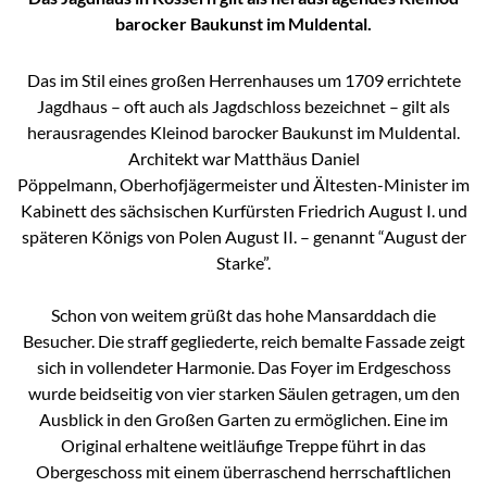
barocker Baukunst im Muldental.
Das im Stil eines großen Herrenhauses um 1709 errichtete
Jagdhaus – oft auch als Jagdschloss bezeichnet – gilt als
herausragendes Kleinod barocker Baukunst im Muldental.
Architekt war Matthäus Daniel
Pöppelmann, Oberhofjägermeister und Ältesten-Minister im
Kabinett des sächsischen Kurfürsten Friedrich August I. und
späteren Königs von Polen August II. – genannt “August der
Starke”.
Schon von weitem grüßt das hohe Mansarddach die
Besucher. Die straff gegliederte, reich bemalte Fassade zeigt
sich in vollendeter Harmonie. Das Foyer im Erdgeschoss
wurde beidseitig von vier starken Säulen getragen, um den
Ausblick in den Großen Garten zu ermöglichen. Eine im
Original erhaltene weitläufige Treppe führt in das
Obergeschoss mit einem überraschend herrschaftlichen