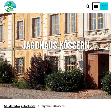
Jagdhaus Kössern
Mulderadweg Startseite
Jagdhaus Kössern