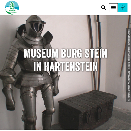
© Verena Daser, Mulderadweg - Leipzig Tourismus und Marketing GmbH
Museum Burg Stein
in Hartenstein