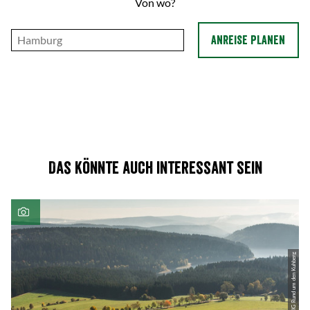
Von wo?
ANREISE PLANEN
Das könnte auch interessant sein
| Archiv IG Rund um den Kuhberg