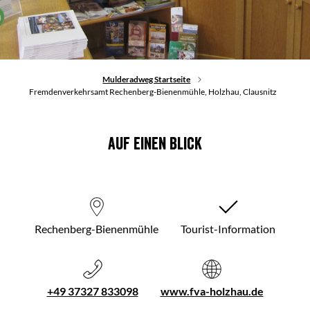
Mulderadweg Startseite
Fremdenverkehrsamt Rechenberg-Bienenmühle, Holzhau, Clausnitz
Auf einen Blick
Rechenberg-Bienenmühle
Tourist-Information
+49 37327 833098
www.fva-holzhau.de