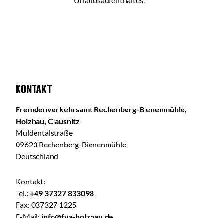
Urlaubsaufenthaltes.
Kontakt
Fremdenverkehrsamt Rechenberg-Bienenmühle,
Holzhau, Clausnitz
Muldentalstraße
09623 Rechenberg-Bienenmühle
Deutschland
Kontakt:
Tel.:
+49 37327 833098
Fax:
037327 1225
E-Mail:
info@fva-holzhau.de