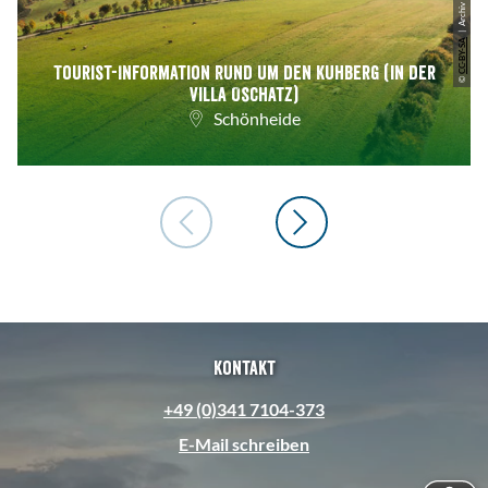
CC-BY-SA
Tourist-Information Rund um den Kuhberg (in der
©
Villa Oschatz)
Schönheide
Kontakt
+49 (0)341 7104-373
E-Mail schreiben