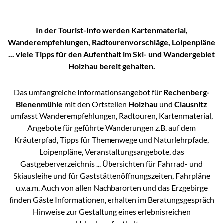
In der Tourist-Info werden Kartenmaterial,
Wanderempfehlungen, Radtourenvorschläge, Loipenpläne
... viele Tipps für den Aufenthalt im Ski- und Wandergebiet
Holzhau bereit gehalten.
Das umfangreiche Informationsangebot für
Rechenberg-
Bienenmühle
mit den Ortsteilen
Holzhau
und
Clausnitz
umfasst Wanderempfehlungen, Radtouren, Kartenmaterial,
Angebote für geführte Wanderungen z.B. auf dem
Kräuterpfad, Tipps für Themenwege und Naturlehrpfade,
Loipenpläne, Veranstaltungsangebote, das
Gastgeberverzeichnis ... Übersichten für Fahrrad- und
Skiausleihe und für Gaststättenöffnungszeiten, Fahrpläne
u.v.a.m. Auch von allen Nachbarorten und das Erzgebirge
finden Gäste Informationen, erhalten im Beratungsgespräch
Hinweise zur Gestaltung eines erlebnisreichen