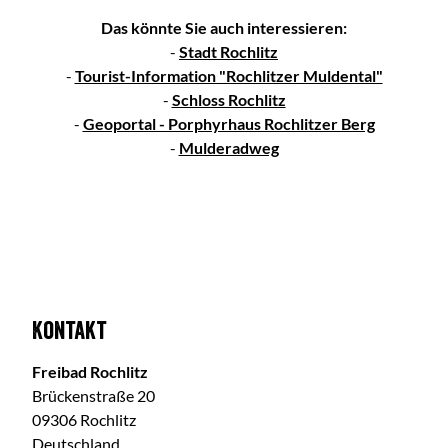
Das könnte Sie auch interessieren:
-
Stadt Rochlitz
-
Tourist-Information "Rochlitzer Muldental"
-
Schloss Rochlitz
-
Geoportal - Porphyrhaus Rochlitzer Berg
-
Mulderadweg
Kontakt
Freibad Rochlitz
Brückenstraße 20
09306 Rochlitz
Deutschland