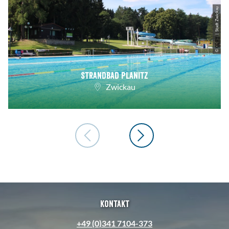
| Stadt Zwickau
CC-BY
©
Strandbad Planitz
Zwickau
Kontakt
+49 (0)341 7104-373